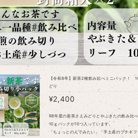
【令和8年】新茶2種飲み比べミニパック！ 1
どり
¥2,400
R8年度の新茶さえみどりとやぶきたの飲み比
10ｇパックが10つ入っています。
「ちょっとのんでみたい」「手土産のプチギフ