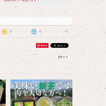
0
0
Save
通報する