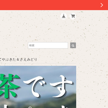
！
仕立てやぶきた＆さえみどり