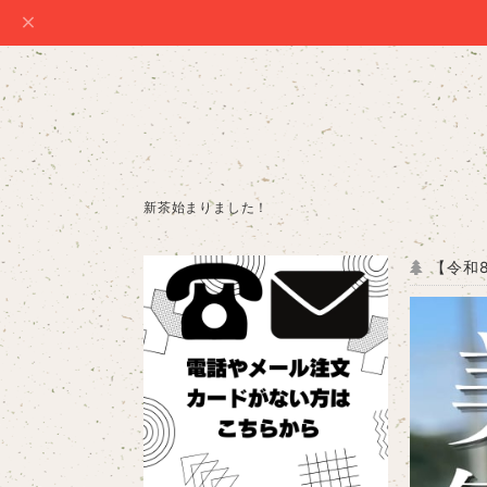
新茶始まりました！
【令和