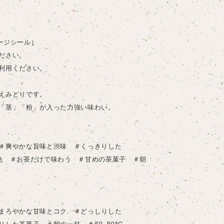
ージシール）
ださい。
利用ください。
えみどりです。
「茎」「粉」が入った力強い味わい。
＃爽やかな旨味と渋味 ＃くっきりした
色 ＃お茶だけで味わう ＃甘めの茶菓子 ＃朝
まろやかな甘味とコク ＃どっしりした