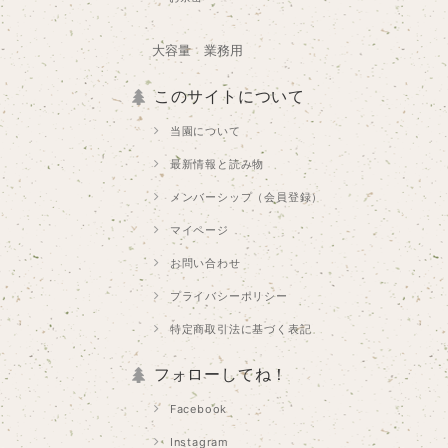
大容量 業務用
このサイトについて
当園について
最新情報と読み物
メンバーシップ（会員登録）
マイページ
お問い合わせ
プライバシーポリシー
特定商取引法に基づく表記
フォローしてね！
Facebook
Instagram