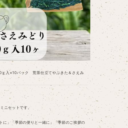
0ｇ入×10パック 荒茶仕立てやぶきた＆さえみ
べミニセットです。
トに」「季節の便りと一緒に」「季節のご挨拶の