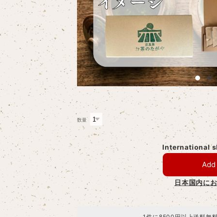
数量
International 
Add 
日本国内に
1件に8500円以上送料無