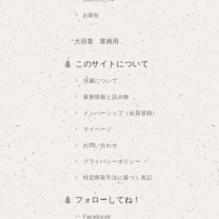
お茶缶
大容量 業務用
このサイトについて
当園について
最新情報と読み物
メンバーシップ（会員登録）
マイページ
お問い合わせ
プライバシーポリシー
特定商取引法に基づく表記
フォローしてね！
Facebook