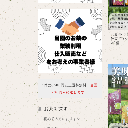
【新茶ギ
仕立てや
×2種
1件に8500円以上送料無料
全国
200円～発送します！
お茶を探す
初めての方におすすめ