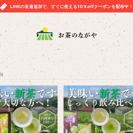
LINEの友達追加で、すぐに使える10％offクーポンを配布中
26