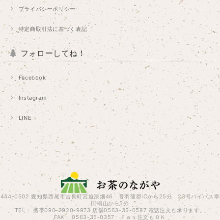
プライバシーポリシー
特定商取引法に基づく表記
フォローしてね！
Facebook
Instagram
LINE
444-0502 愛知県西尾市吉良町宮迫漆畑46 音羽蒲郡ICから25分 23号バイパス幸
田桐山から5分
TEL： 携帯090-2920-9973 店舗0563-35-0587 電話注文も承ります。
FAX： 0563-35-0357 Ｆａｘ注文もＯＫ