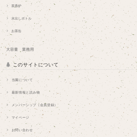
茶香炉
水出しボトル
お茶缶
大容量 業務用
このサイトについて
当園について
最新情報と読み物
メンバーシップ（会員登録）
マイページ
お問い合わせ