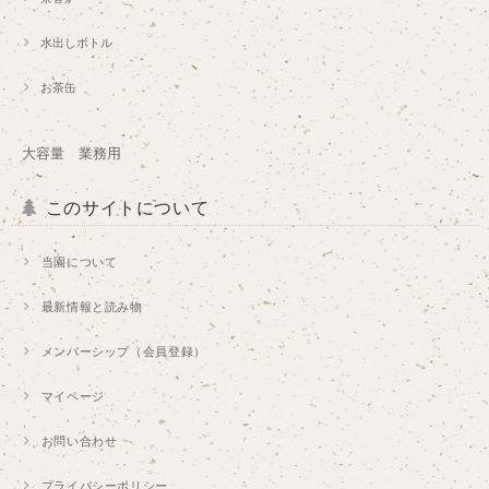
水出しボトル
お茶缶
大容量 業務用
このサイトについて
当園について
最新情報と読み物
メンバーシップ（会員登録）
マイページ
お問い合わせ
プライバシーポリシー