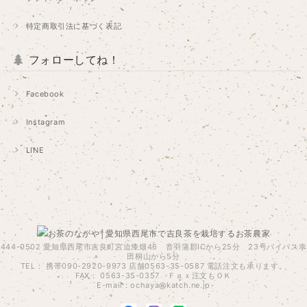
特定商取引法に基づく表記
フォローしてね！
Facebook
Instagram
LINE
444-0502 愛知県西尾市吉良町宮迫漆畑46 音羽蒲郡ICから25分 23号バイパス幸
田桐山から5分
TEL： 携帯090-2920-9973 店舗0563-35-0587 電話注文も承ります。
FAX： 0563-35-0357 Ｆａｘ注文もＯＫ
E-mail：
ochaya@katch.ne.jp