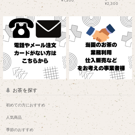
¥1,300
¥2,300
お茶を探す
初めての方におすすめ
人気商品
季節のおすすめ