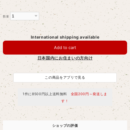
数量
International shipping available
Add to cart
日本国内にお住まいの方向け
この商品をアプリで見る
1件に8500円以上送料無料
全国200円～発送しま
す！
ショップの評価