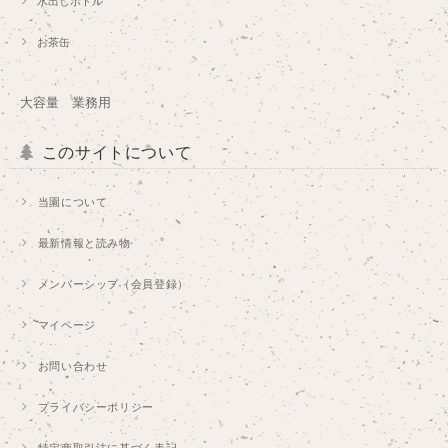
水出しボトル
お茶缶
大容量 業務用
このサイトについて
当園について
最新情報と読み物
メンバーシップ（会員登録）
マイページ
お問い合わせ
プライバシーポリシー
特定商取引法に基づく表記