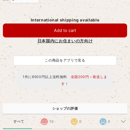
International shipping available
Add to cart
日本国内にお住まいの方向け
この商品をアプリで見る
1件に8500円以上送料無料
全国200円～発送しま
す！
ショップの評価
すべて
10
0
0