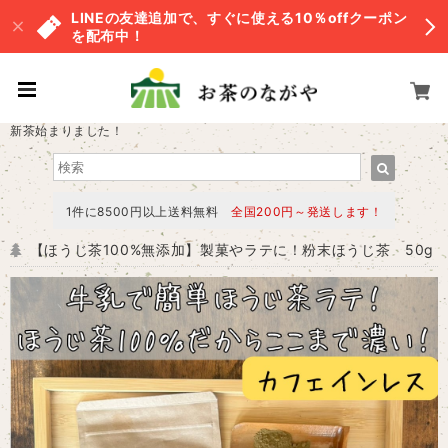
LINEの友達追加で、すぐに使える10％offクーポン
を配布中！
新茶始まりました！
1件に8500円以上送料無料
全国200円～発送します！
【ほうじ茶100%無添加】製菓やラテに！粉末ほうじ茶 50g