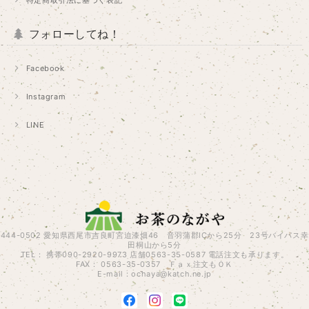
フォローしてね！
Facebook
Instagram
LINE
444-0502 愛知県西尾市吉良町宮迫漆畑46 音羽蒲郡ICから25分 23号バイパス幸
田桐山から5分
TEL： 携帯090-2920-9973 店舗0563-35-0587 電話注文も承ります。
FAX： 0563-35-0357 Ｆａｘ注文もＯＫ
E-mail：
ochaya@katch.ne.jp