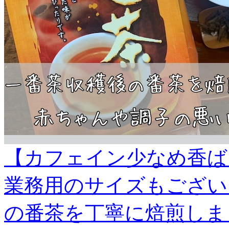
【カフェイン少なめ香ば
業務用のサイズもござい
の番茶を丁寧に焙煎しま