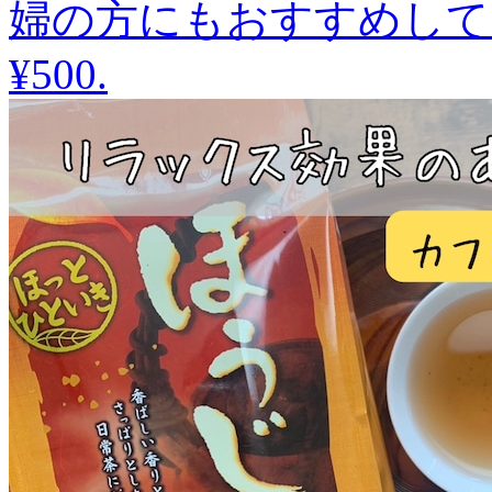
婦の方にもおすすめして
¥500
.